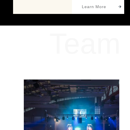
Learn More
Team
Meet The Dream Team