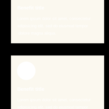
Benefit title
Lorem ipsum dolor sit amet, consectetur
adipisicing elit, sed do eiusmod tempor
dolore magna aliqua.
Benefit title
Lorem ipsum dolor sit amet, consectetur
adipisicing elit, sed do eiusmod tempor